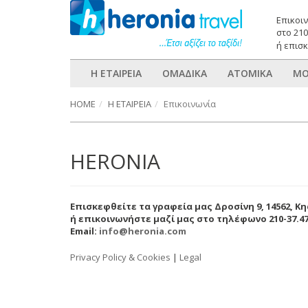
Επικοι
στο 21
ή επισκ
Η ΕΤΑΙΡΕΙΑ
ΟΜΑΔΙΚΑ
ΑΤΟΜΙΚΑ
ΜΟ
HOME
Η ΕΤΑΙΡΕΙΑ
Επικοινωνία
HERONIA
Επισκεφθείτε τα γραφεία μας Δροσίνη 9, 14562, Κ
ή επικοινωνήστε μαζί μας στο τηλέφωνο 210-37.47
Email:
info@heronia.com
Privacy Policy & Cookies
|
Legal