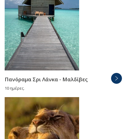
Πανόραμα Σρι Λάνκα - Μαλδίβες
10 ημέρες.