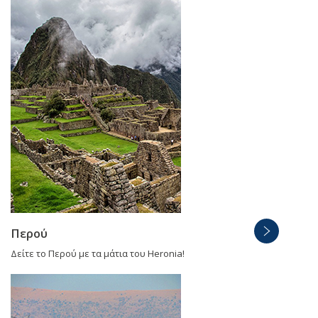
Περού
Δείτε το Περού με τα μάτια του Heronia!