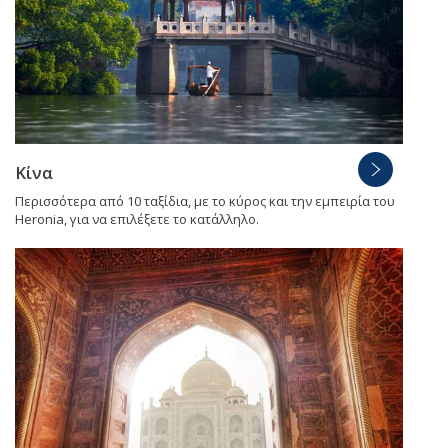
Κίνα
Περισσότερα από 10 ταξίδια, με το κύρος και την εμπειρία του
Heronia, για να επιλέξετε το κατάλληλο.