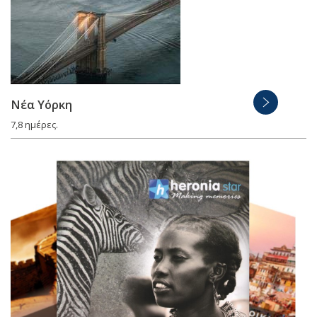
Νέα Υόρκη
7,8 ημέρες.