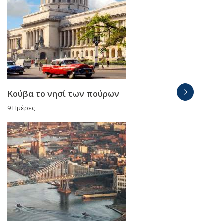
Κούβα το νησί των πούρων
9 Ημέρες