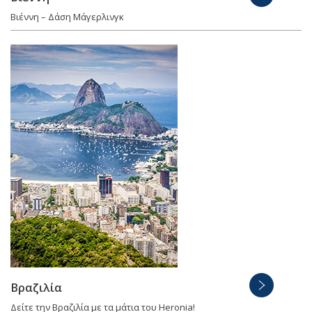
Βιέννη – Δάση Μάγερλινγκ
Βραζιλία
Δείτε την Βραζιλία με τα μάτια του Heronia!