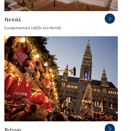
Νεπάλ
Συναρπαστικό ταξίδι στο Νεπάλ
Βιέννη