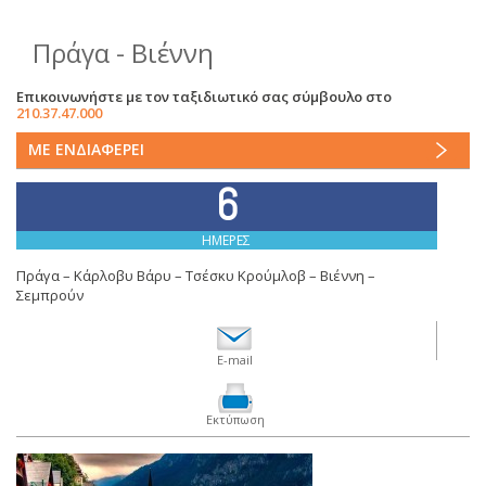
Πράγα - Βιέννη
Επικοινωνήστε με τον ταξιδιωτικό σας σύμβουλο στο
210.37.47.000
ΜΕ ΕΝΔΙΑΦΕΡΕΙ
6
ΗΜΕΡΕΣ
Πράγα – Κάρλοβυ Βάρυ – Τσέσκυ Κρούμλοβ – Βιέννη –
Σεμπρούν
E-mail
Εκτύπωση