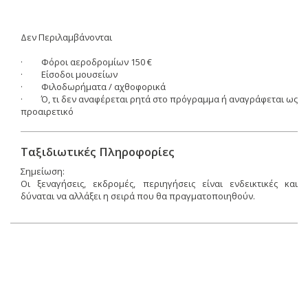
Δεν Περιλαμβάνονται
· Φόροι αεροδρομίων 150 €
· Είσοδοι μουσείων
· Φιλοδωρήματα / αχθοφορικά
· Ό, τι δεν αναφέρεται ρητά στο πρόγραμμα ή αναγράφεται ως
προαιρετικό
Ταξιδιωτικές Πληροφορίες
Σημείωση:
Οι ξεναγήσεις, εκδρομές, περιηγήσεις είναι ενδεικτικές και
δύναται να αλλάξει η σειρά που θα πραγματοποιηθούν.