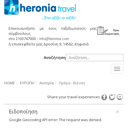
Επικοινωνήστε με τους ταξιδιωτικούς μας
σύμβουλους
στο 2103747000
-
info@heronia.com
ή επισκεφθείτε μας Δροσίνη 9, 14562, Κηφισιά
Αναζήτηση
Toggl
naviga
HOME
ΕΥΡΩΠΗ
Αυστρία
Πράγα - Βιέννη
Share your travel experiences
×
Ειδοποίηση
Google Geocoding API error: The request was denied.