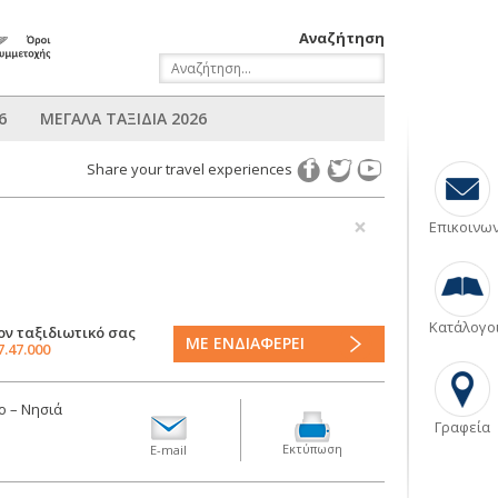
Αναζήτηση
6
ΜΕΓΑΛΑ ΤΑΞΙΔΙΑ 2026
Share your travel experiences
×
Επικοινω
Κατάλογο
ον ταξιδιωτικό σας
ΜΕ ΕΝΔΙΑΦΕΡΕΙ
7.47.000
ο – Νησιά
Γραφεία
Εκτύπωση
E-mail