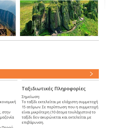
Ταξιδιωτικές Πληροφορίες
Σημείωση:
ικονομική
Το ταξίδι εκτελείται με ελάχιστη συμμετοχή
15 ατόμων. Σε περίπτωση που η συμμετοχή
, στην
είναι μικρότερη (10 άτομα τουλάχιστον) το
Αμαζονία
ταξίδι δεν ακυρώνεται και εκτελείται με
επιβάρυνση.
ο Περού