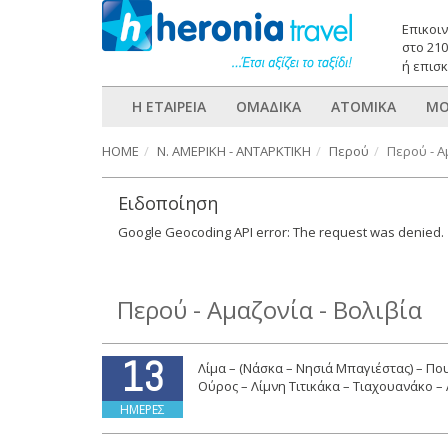
Επικοι
στο 21
ή επισκ
Η ΕΤΑΙΡΕΙΑ
ΟΜΑΔΙΚΑ
ΑΤΟΜΙΚΑ
ΜΟ
HOME
Ν. ΑΜΕΡΙΚΗ - ΑΝΤΑΡΚΤΙΚΗ
Περού
Περού - Α
Ειδοποίηση
Google Geocoding API error: The request was denied.
Περού - Αμαζονία - Βολιβία
13
Λίμα – (Νάσκα – Νησιά Μπαγιέστας) – Πο
Ούρος – Λίμνη Τιτικάκα – Τιαχουανάκο –
ΗΜΕΡΕΣ