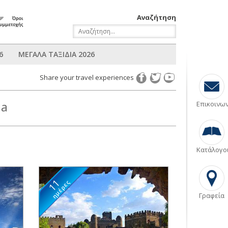
Αναζήτηση
6
ΜΕΓΑΛΑ ΤΑΞΙΔΙΑ 2026
Share your travel experiences
ia
Επικοινω
Κατάλογο
11
ημέρες
Γραφεία