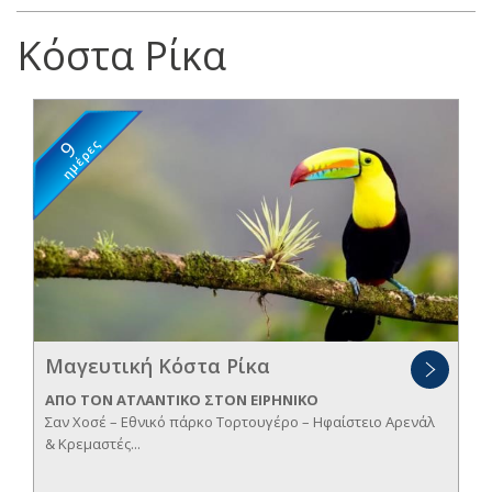
Κόστα Ρίκα
9
ημέρες
Μαγευτική Κόστα Ρίκα
ΑΠΟ ΤΟΝ ΑΤΛΑΝΤΙΚΟ ΣΤΟΝ ΕΙΡΗΝΙΚΟ
Σαν Χοσέ – Εθνικό πάρκο Τορτουγέρο – Ηφαίστειο Αρενάλ
& Κρεμαστές...