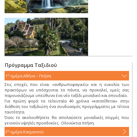
Πρόγραμμα Ταξιδιού
η
1
ημέρα
Αθήνα – Πτήση
Στις εποχές που είναι «ανθρωποφαγικές» και η ευκολία των
πρακτόρων να υπόσχονται τα πάντα, να προκαλεί, εμείς σας
παρουσιάζουμε υπεύθυνα ένα νέο ταξίδι μοναδικό και σπουδαίο.
Για πρώτη φορά τα τελευταία 40 χρόνια «κατατίθεται» στην
διάθεση του ταξιδιώτη ένα συνδυασμός προγράμματος με τέτοια
ταυτότητα.
Όσοι το ακολουθήσετε θα απολαύσετε μοναδικές στιγμές που
γεννούν υψηλές προσδοκίες. Ολονύκτια πτήση.
η
2
ημέρα
Κατμαντού