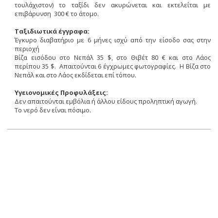
τουλάχιστον) το ταξίδι δεν ακυρώνεται και εκτελείται με
επιβάρυνση 300 € το άτομο.
Ταξιδιωτικά έγγραφα:
Έγκυρο διαβατήριο με 6 μήνες ισχύ από την είσοδο σας στην
περιοχή
Βίζα εισόδου στο Νεπάλ 35 $, στο Θιβέτ 80 € και στο Λάος
περίπου 35 $. Απαιτούνται 6 έγχρωμες φωτογραφίες. Η Βίζα στο
Νεπάλ και στο Λάος εκδίδεται επί τόπου.
Υγειονομικές Προφυλάξεις:
Δεν απαιτούνται εμβόλια ή άλλου είδους προληπτική αγωγή.
Tο νερό δεν είναι πόσιμο.