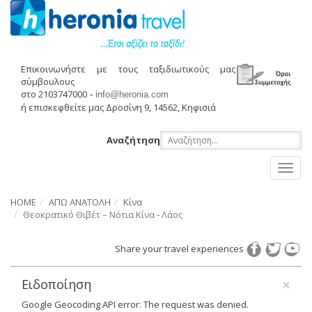
Επικοινωνήστε με τους ταξιδιωτικούς μας
σύμβουλους
στο 2103747000
-
info@heronia.com
ή επισκεφθείτε μας Δροσίνη 9, 14562, Κηφισιά
Αναζήτηση
Toggl
naviga
HOME
ΑΠΩ ΑΝΑΤΟΛΗ
Κίνα
Θεοκρατικό Θιβέτ – Νότια Κίνα - Λάος
Share your travel experiences
×
Ειδοποίηση
Google Geocoding API error: The request was denied.