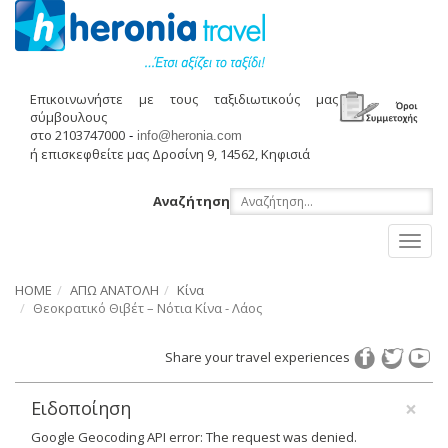
Επικοινωνήστε με τους ταξιδιωτικούς μας
σύμβουλους
στο 2103747000
-
info@heronia.com
ή επισκεφθείτε μας Δροσίνη 9, 14562, Κηφισιά
Αναζήτηση
Toggl
naviga
HOME
ΑΠΩ ΑΝΑΤΟΛΗ
Κίνα
Θεοκρατικό Θιβέτ – Νότια Κίνα - Λάος
Share your travel experiences
×
Ειδοποίηση
Google Geocoding API error: The request was denied.