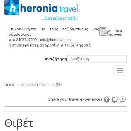
Επικοινωνήστε με τους ταξιδιωτικούς μας
σύμβουλους
στο 2103747000
-
info@heronia.com
ή επισκεφθείτε μας Δροσίνη 9, 14562, Κηφισιά
Αναζήτηση
Toggl
naviga
HOME
ΑΠΩ ΑΝΑΤΟΛΗ
Θιβέτ
Share your travel experiences
Θιβέτ