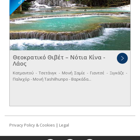
Θεοκρατικό Θιβέτ – Νότια Κίνα -
Λάος
Κατμαντού - Τσετάνγκ - Μονή Σαμίε - Γιαντσέ - Ξιγκάζε -
Παλκχόρ - Μονή Tashilhunpo - Βαρκάδα...
Privacy Policy & Cookies
|
Legal