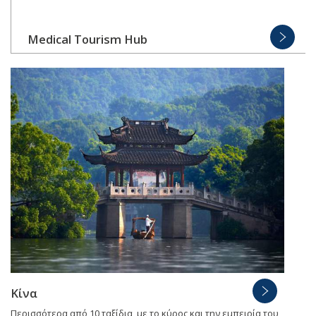
Medical Tourism Hub
Κίνα
Περισσότερα από 10 ταξίδια, με το κύρος και την εμπειρία του