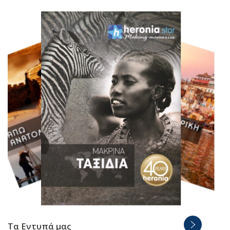
Τα Εντυπά μας