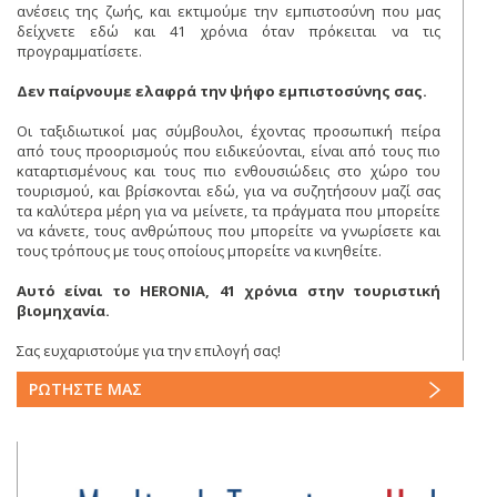
ανέσεις της ζωής, και εκτιμούμε την εμπιστοσύνη που μας
δείχνετε εδώ και 41 χρόνια όταν πρόκειται να τις
προγραμματίσετε.
Δεν παίρνουμε ελαφρά την ψήφο εμπιστοσύνης σας.
Οι ταξιδιωτικοί μας σύμβουλοι, έχοντας προσωπική πείρα
από τους προορισμούς που ειδικεύονται, είναι από τους πιο
καταρτισμένους και τους πιο ενθουσιώδεις στο χώρο του
τουρισμού, και βρίσκονται εδώ, για να συζητήσουν μαζί σας
τα καλύτερα μέρη για να μείνετε, τα πράγματα που μπορείτε
να κάνετε, τους ανθρώπους που μπορείτε να γνωρίσετε και
τους τρόπους με τους οποίους μπορείτε να κινηθείτε.
Αυτό είναι το HERONIA, 41 χρόνια στην τουριστική
βιομηχανία.
Σας ευχαριστούμε για την επιλογή σας!
ΡΩΤΗΣΤΕ ΜΑΣ