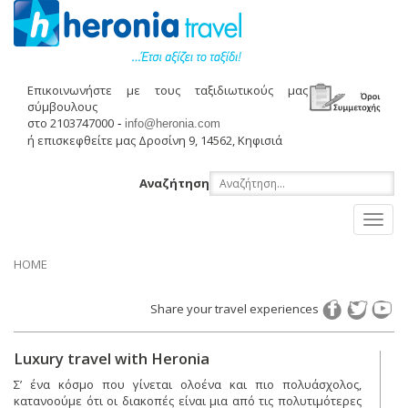
Επικοινωνήστε με τους ταξιδιωτικούς μας
σύμβουλους
στο 2103747000
-
info@heronia.com
ή επισκεφθείτε μας Δροσίνη 9, 14562, Κηφισιά
Αναζήτηση
Toggl
naviga
HOME
Share your travel experiences
Luxury travel with Heronia
Σ’ ένα κόσμο που γίνεται ολοένα και πιο πολυάσχολος,
κατανοούμε ότι οι διακοπές είναι μια από τις πολυτιμότερες