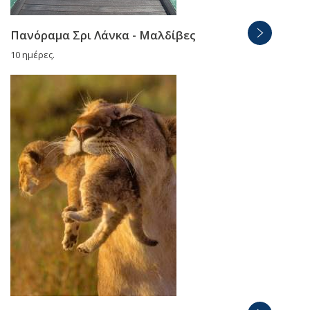
Πανόραμα Σρι Λάνκα - Μαλδίβες
10 ημέρες.