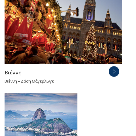
Βιέννη
Βιέννη – Δάση Μάγερλινγκ