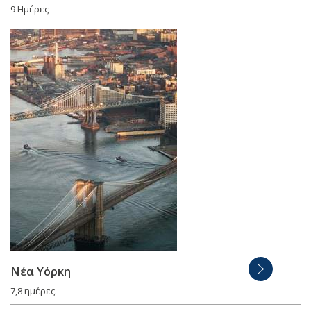
9 Ημέρες
Νέα Υόρκη
7,8 ημέρες.