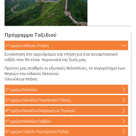
Πρόγραμμα Ταξιδιού
η
1
ημέρα
Αθήνα–Πτήση
Συνάντηση στο αεροδρόμιο και τπήση για ένα συναρπαστικό
ταξίδι που θα είναι περιουσία της ζωής μας.
Πρώτος μας σταθμός οι εξωτικές Φιλιππίνες, το συγκρότημα των
Νησιών του Ινδικού Ωκεανού.
Ολονύκτια πτήση.
η
2
ημέρα
Μανίλα
η
3
ημέρα
Μανίλα-Περιήγηση Πόλης
η
4
ημέρα
Μανίλα-Εκδρομή με Πιρόγες
η
5
ημέρα
Μανίλα-Ταϊβάν
η
6
ημέρα
Ταϊπέι-Περιήγηση Πόλης