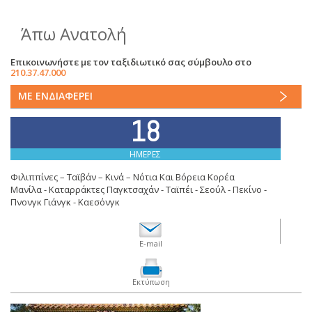
Άπω Ανατολή
Επικοινωνήστε με τον ταξιδιωτικό σας σύμβουλο στο
210.37.47.000
ΜΕ ΕΝΔΙΑΦΕΡΕΙ
18
ΗΜΕΡΕΣ
Φιλιππίνες – Ταϊβάν – Κινά – Νότια Και Βόρεια Κορέα
Μανίλα - Καταρράκτες Παγκτσαχάν - Ταϊπέι - Σεούλ - Πεκίνο -
Πνονγκ Γιάνγκ - Καεσόνγκ
E-mail
Εκτύπωση