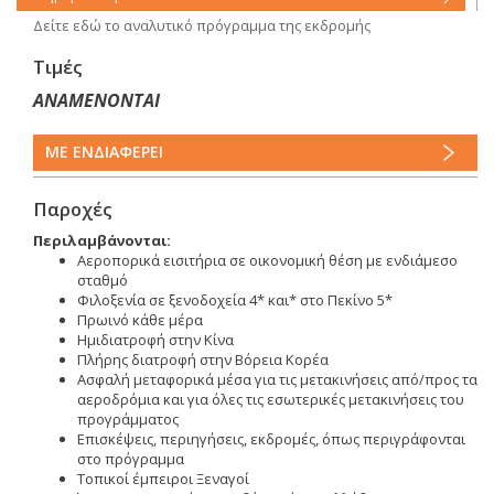
Δείτε εδώ το αναλυτικό πρόγραμμα της εκδρομής
Τιμές
ΑΝΑΜΕΝΟΝΤΑΙ
ΜΕ ΕΝΔΙΑΦΕΡΕΙ
Παροχές
Περιλαμβάνονται:
Αεροπορικά εισιτήρια σε οικονομική θέση με ενδιάμεσο
σταθμό
Φιλοξενία σε ξενοδοχεία 4* και* στο Πεκίνο 5*
Πρωινό κάθε μέρα
Ημιδιατροφή στην Κίνα
Πλήρης διατροφή στην Βόρεια Κορέα
Ασφαλή μεταφορικά μέσα για τις μετακινήσεις από/προς τα
αεροδρόμια και για όλες τις εσωτερικές μετακινήσεις του
προγράμματος
Επισκέψεις, περιηγήσεις, εκδρομές, όπως περιγράφονται
στο πρόγραμμα
Τοπικοί έμπειροι Ξεναγοί