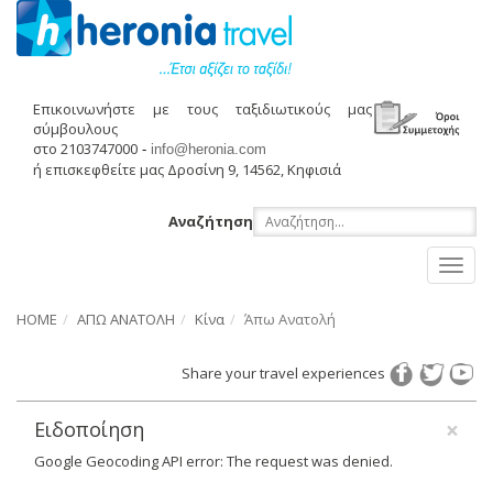
Επικοινωνήστε με τους ταξιδιωτικούς μας
σύμβουλους
στο 2103747000
-
info@heronia.com
ή επισκεφθείτε μας Δροσίνη 9, 14562, Κηφισιά
Αναζήτηση
Toggl
naviga
HOME
ΑΠΩ ΑΝΑΤΟΛΗ
Κίνα
Άπω Ανατολή
Share your travel experiences
×
Ειδοποίηση
Google Geocoding API error: The request was denied.